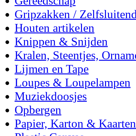
Gereedschap
Gripzakken / Zelfsluitend
Houten artikelen
Knippen & Snijden
Kralen, Steentjes, Ornam
Lijmen en Tape
Loupes & Loupelampen
Muziekdoosjes
Opbergen
Papier, Karton & Kaarten