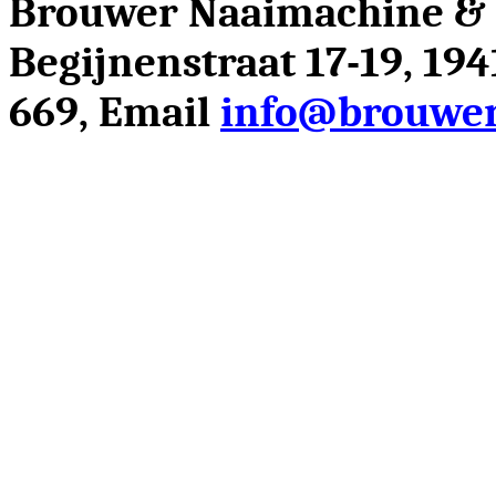
Brouwer Naaimachine &
Begijnenstraat 17-19, 19
669, Email
info@brouwer