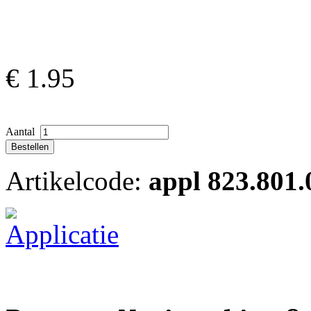
€
1.95
Aantal
Artikelcode:
appl 823.801.