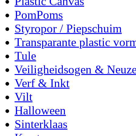
Plastic Canvas
PomPoms
Styropor / Piepschuim
Transparante plastic vor
Tule
Veiligheidsogen & Neuz
Verf & Inkt
Vilt
Halloween
Sinterklaas