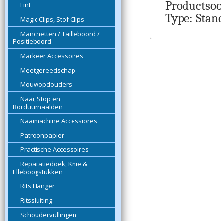
Productsoo
Lint
Type: Stan
Magic Clips, Stof Clips
Manchetten / Tailleboord /
Positieboord
Markeer Accessoires
Meetgereedschap
Mouwopdouders
Naai, Stop en
Borduurnaalden
Naaimachine Accessiores
Patroonpapier
Practische Accessoires
Reparatiedoek, Knie &
Elleboogstukken
Rits Hanger
Ritssluiting
Schoudervullingen