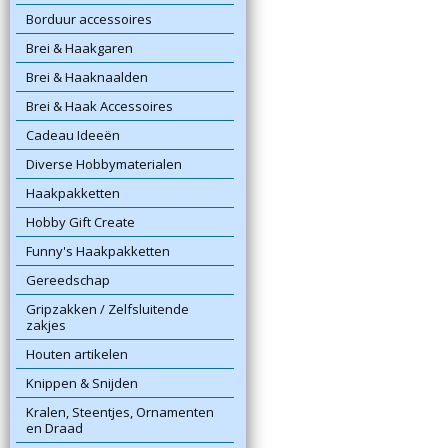
Borduur accessoires
Brei & Haakgaren
Brei & Haaknaalden
Brei & Haak Accessoires
Cadeau Ideeën
Diverse Hobbymaterialen
Haakpakketten
Hobby Gift Create
Funny's Haakpakketten
Gereedschap
Gripzakken / Zelfsluitende
zakjes
Houten artikelen
Knippen & Snijden
Kralen, Steentjes, Ornamenten
en Draad