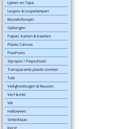
Lijmen en Tape
Loupes & Loupelampen
Muziekdoosjes
Opbergen
Papier, Karton & Kaarten
Plastic Canvas
PomPoms
Styropor / Piepschuim
Transparante plastic vormen
Tule
Veiligheidsogen & Neuzen
Verf & Inkt
Vilt
Halloween
Sinterklaas
Kerst