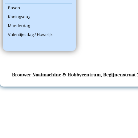
Pasen
Koningsdag
Moederdag
Valentijnsdag / Huwelijk
Brouwer Naaimachine & Hobbycentrum, Begijnenstraat 17