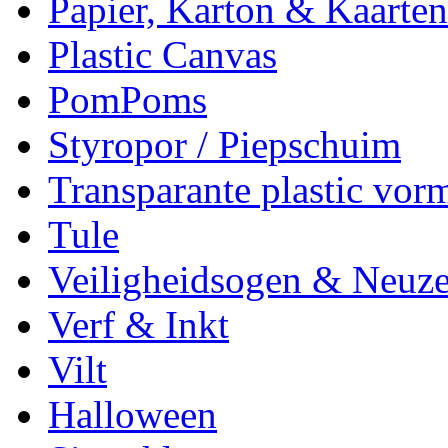
Papier, Karton & Kaarten
Plastic Canvas
PomPoms
Styropor / Piepschuim
Transparante plastic vor
Tule
Veiligheidsogen & Neuz
Verf & Inkt
Vilt
Halloween