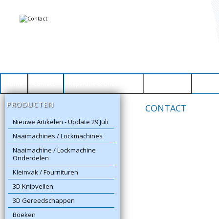
Home
Contact
Reparatie & Onderhoud
Winkelwagen
PRODUCTEN
CONTACT
Nieuwe Artikelen - Update 29 Juli
Naaimachines / Lockmachines
Naaimachine / Lockmachine
Onderdelen
Kleinvak / Fournituren
3D Knipvellen
3D Gereedschappen
Boeken