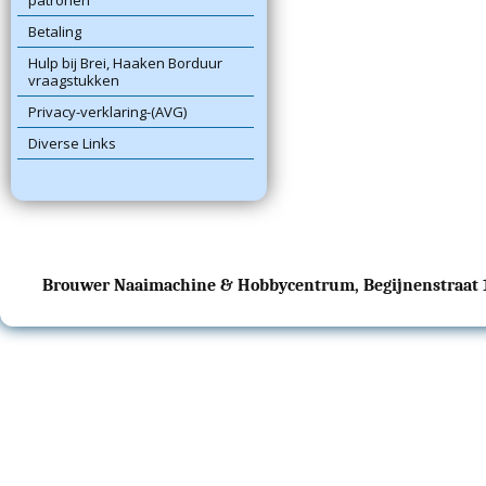
patronen
Betaling
Hulp bij Brei, Haaken Borduur
vraagstukken
Privacy-verklaring-(AVG)
Diverse Links
Brouwer Naaimachine & Hobbycentrum, Begijnenstraat 17