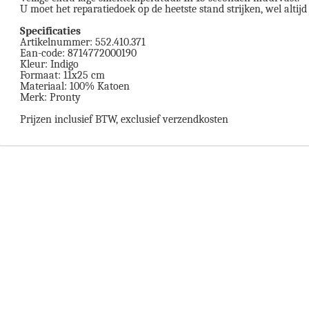
U moet het reparatiedoek op de heetste stand strijken, wel altij
Specificaties
Artikelnummer: 552.410.371
Ean-code: 8714772000190
Kleur: Indigo
Formaat: 11x25 cm
Materiaal: 100% Katoen
Merk: Pronty
Prijzen inclusief BTW, exclusief verzendkosten