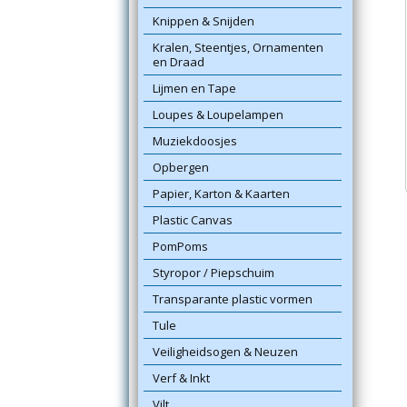
Knippen & Snijden
Kralen, Steentjes, Ornamenten
en Draad
Lijmen en Tape
Loupes & Loupelampen
Muziekdoosjes
Opbergen
Papier, Karton & Kaarten
Plastic Canvas
PomPoms
Styropor / Piepschuim
Transparante plastic vormen
Tule
Veiligheidsogen & Neuzen
Verf & Inkt
Vilt