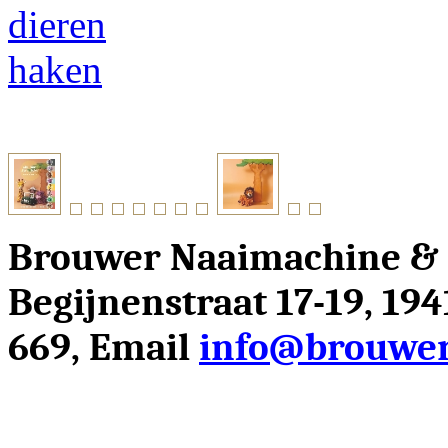
Brouwer Naaimachine &
Begijnenstraat 17-19, 19
669, Email
info@brouwer