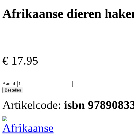
Afrikaanse dieren hake
€
17.95
Aantal
Artikelcode:
isbn 9789083