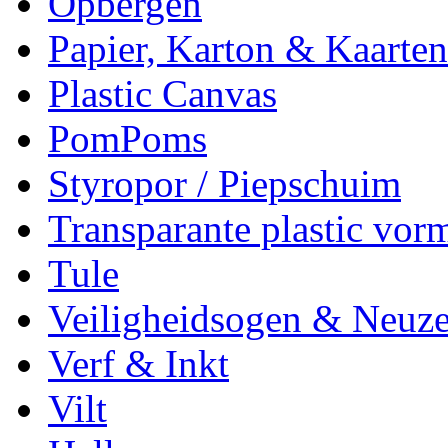
Opbergen
Papier, Karton & Kaarten
Plastic Canvas
PomPoms
Styropor / Piepschuim
Transparante plastic vor
Tule
Veiligheidsogen & Neuz
Verf & Inkt
Vilt