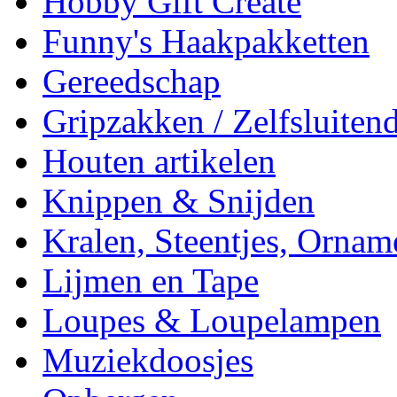
Hobby Gift Create
Funny's Haakpakketten
Gereedschap
Gripzakken / Zelfsluitend
Houten artikelen
Knippen & Snijden
Kralen, Steentjes, Ornam
Lijmen en Tape
Loupes & Loupelampen
Muziekdoosjes