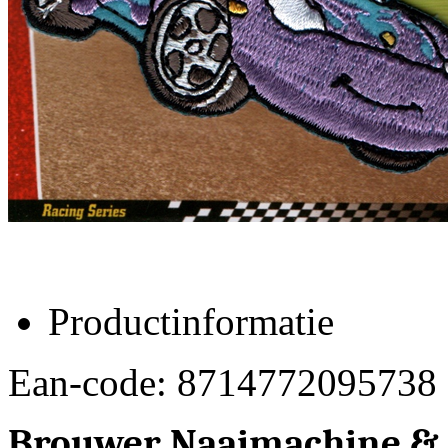
Productinformatie
Ean-code: 8714772095738
Brouwer Naaimachine &