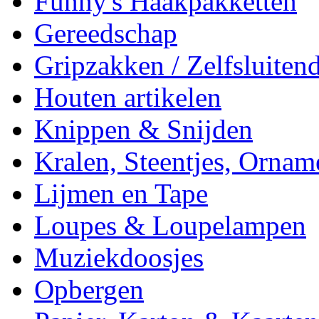
Funny's Haakpakketten
Gereedschap
Gripzakken / Zelfsluitend
Houten artikelen
Knippen & Snijden
Kralen, Steentjes, Ornam
Lijmen en Tape
Loupes & Loupelampen
Muziekdoosjes
Opbergen