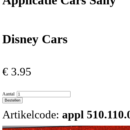
Applicatie Cars Sally
Disney Cars
€
3.95
Aantal
Artikelcode:
appl 510.110.