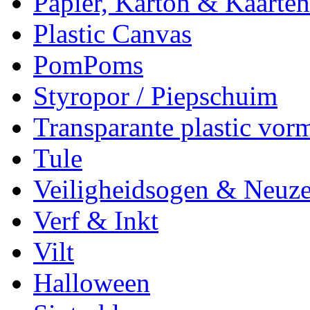
Papier, Karton & Kaarten
Plastic Canvas
PomPoms
Styropor / Piepschuim
Transparante plastic vor
Tule
Veiligheidsogen & Neuz
Verf & Inkt
Vilt
Halloween