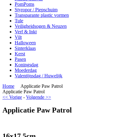
PomPoms
Styropor / Piepschuim
Transparante plastic vormen
Tule
Veiligheidsogen & Neuzen
Verf & Inkt
Vilt
Halloween
Sinterklaas
Kerst
Pasen
Koningsdag
Moederdag
Valentijnsdag / Huwelijk
Home
Applicatie Paw Patrol
Applicatie Paw Patrol
<< Vorige
-
Volgende >>
Applicatie Paw Patrol
16x17,5cm