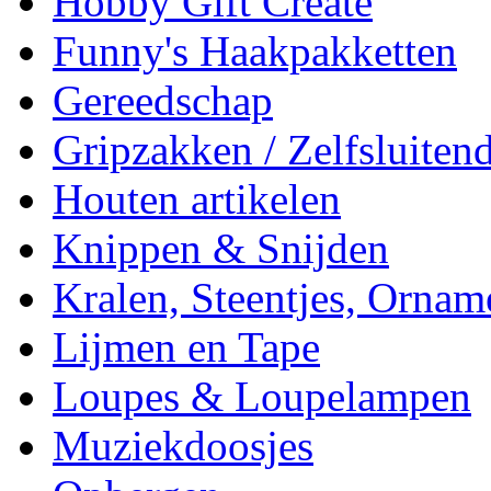
Hobby Gift Create
Funny's Haakpakketten
Gereedschap
Gripzakken / Zelfsluitend
Houten artikelen
Knippen & Snijden
Kralen, Steentjes, Ornam
Lijmen en Tape
Loupes & Loupelampen
Muziekdoosjes