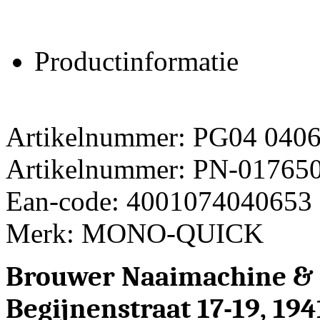
Productinformatie
Artikelnummer: PG04 040
Artikelnummer: PN-01765
Ean-code: 4001074040653
Merk: MONO-QUICK
Brouwer Naaimachine &
Begijnenstraat 17-19, 19