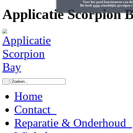
Voor het goed functioneren van de
Dit heeft
geen
schadelijke gevolgen v
Applicatie Scorpion 
Home
Contact
Reparatie & Onderhoud