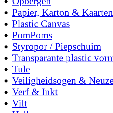
Opbergen
Papier, Karton & Kaarten
Plastic Canvas
PomPoms
Styropor / Piepschuim
Transparante plastic vor
Tule
Veiligheidsogen & Neuz
Verf & Inkt
Vilt