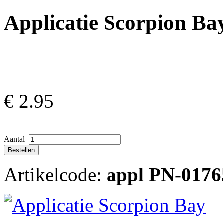
Applicatie Scorpion Ba
€
2.95
Aantal
Artikelcode:
appl PN-0176