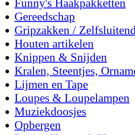
Funny's Haakpakketten
Gereedschap
Gripzakken / Zelfsluitend
Houten artikelen
Knippen & Snijden
Kralen, Steentjes, Ornam
Lijmen en Tape
Loupes & Loupelampen
Muziekdoosjes
Opbergen