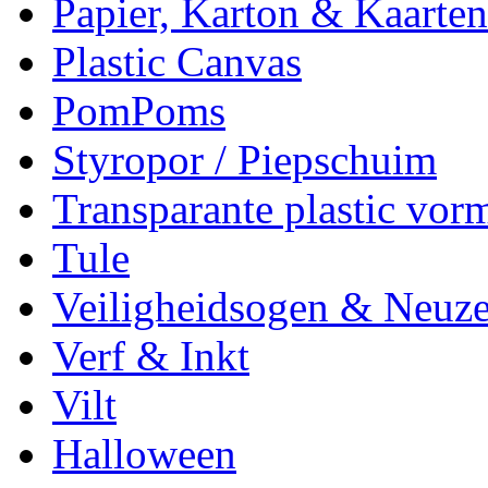
Papier, Karton & Kaarten
Plastic Canvas
PomPoms
Styropor / Piepschuim
Transparante plastic vor
Tule
Veiligheidsogen & Neuz
Verf & Inkt
Vilt
Halloween