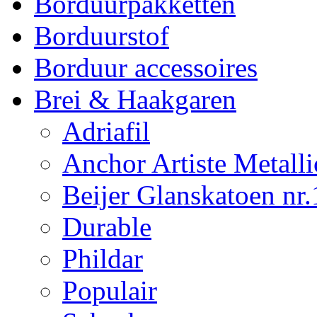
Borduurpakketten
Borduurstof
Borduur accessoires
Brei & Haakgaren
Adriafil
Anchor Artiste Metalli
Beijer Glanskatoen nr.
Durable
Phildar
Populair