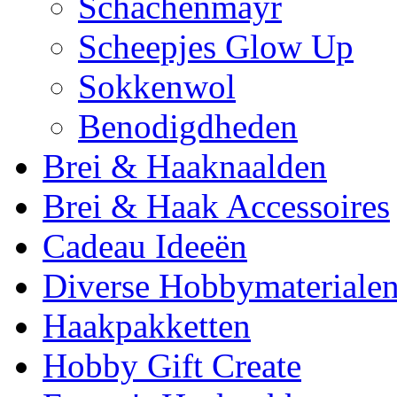
Schachenmayr
Scheepjes Glow Up
Sokkenwol
Benodigdheden
Brei & Haaknaalden
Brei & Haak Accessoires
Cadeau Ideeën
Diverse Hobbymateriale
Haakpakketten
Hobby Gift Create