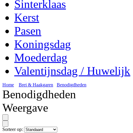
Sinterklaas
Kerst
Pasen
Koningsdag
Moederdag
Valentijnsdag / Huwelijk
Home
Brei & Haakgaren
Benodigdheden
Benodigdheden
Weergave
Sorteer op: