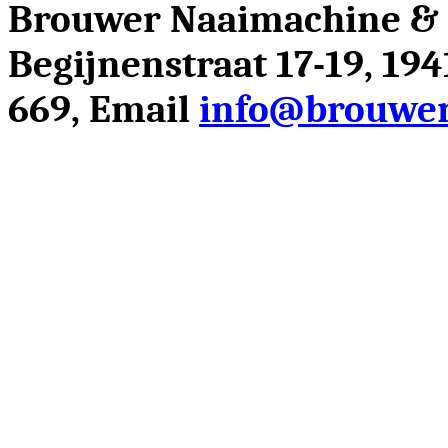
Brouwer Naaimachine &
Begijnenstraat 17-19, 19
669, Email
info@brouwer