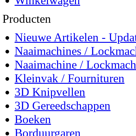
Winkelwagen
Producten
Nieuwe Artikelen - Updat
Naaimachines / Lockmac
Naaimachine / Lockmach
Kleinvak / Fournituren
3D Knipvellen
3D Gereedschappen
Boeken
Borduurgaren