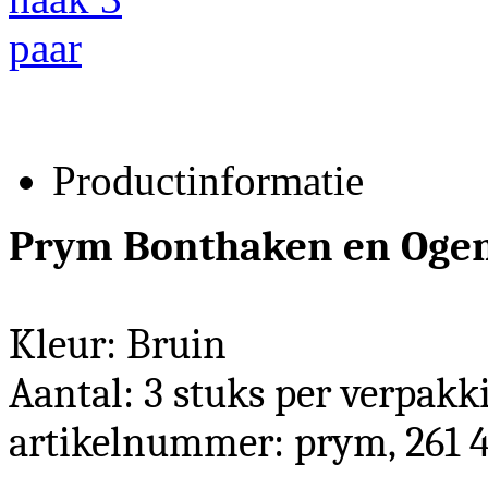
Productinformatie
Prym
Bonthaken en Oge
Kleur: Bruin
Aantal: 3 stuks per verpakk
artikelnummer: prym,
261 