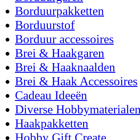
Borduurpakketten
Borduurstof
Borduur accessoires
Brei & Haakgaren
Brei & Haaknaalden
Brei & Haak Accessoires
Cadeau Ideeën
Diverse Hobbymateriale
Haakpakketten
Hobby Gift Create