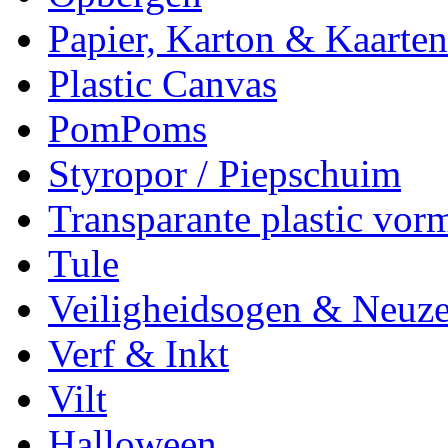
Papier, Karton & Kaarten
Plastic Canvas
PomPoms
Styropor / Piepschuim
Transparante plastic vor
Tule
Veiligheidsogen & Neuz
Verf & Inkt
Vilt
Halloween