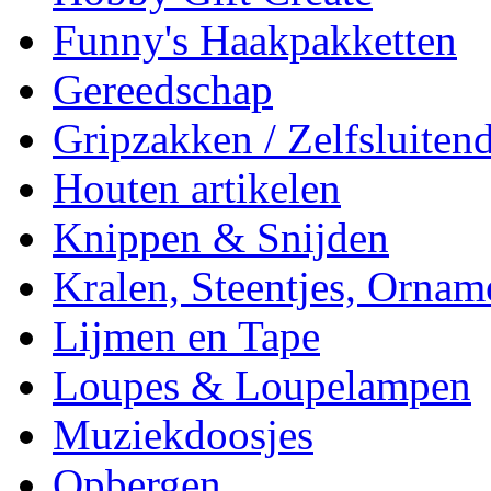
Funny's Haakpakketten
Gereedschap
Gripzakken / Zelfsluitend
Houten artikelen
Knippen & Snijden
Kralen, Steentjes, Ornam
Lijmen en Tape
Loupes & Loupelampen
Muziekdoosjes
Opbergen