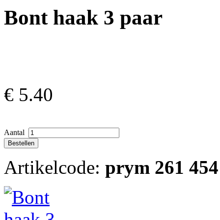
Bont haak 3 paar
€
5.40
Aantal
Artikelcode:
prym 261 454