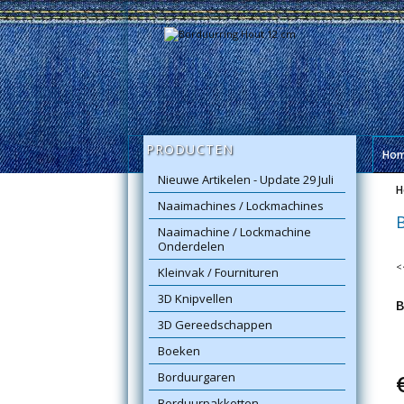
PRODUCTEN
Ho
Nieuwe Artikelen - Update 29 Juli
H
Naaimachines / Lockmachines
Naaimachine / Lockmachine
Onderdelen
<
Kleinvak / Fournituren
3D Knipvellen
B
3D Gereedschappen
Boeken
Borduurgaren
Borduurpakketten