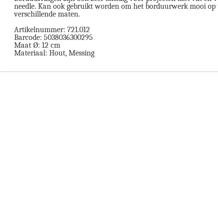
needle. Kan ook gebruikt worden om het borduurwerk mooi op t
verschillende maten.
Artikelnummer: 721.012
Barcode: 5038036300295
Maat Ø: 12 cm
Materiaal: Hout, Messing