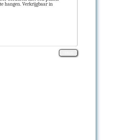
e hangen. Verkrijgbaar in