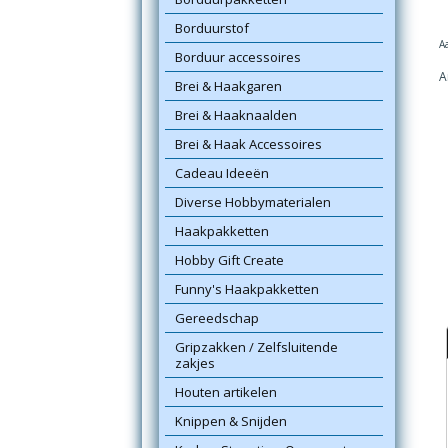
Borduurstof
A
Borduur accessoires
A
Brei & Haakgaren
Brei & Haaknaalden
Brei & Haak Accessoires
Cadeau Ideeën
Diverse Hobbymaterialen
Haakpakketten
Hobby Gift Create
Funny's Haakpakketten
Gereedschap
Gripzakken / Zelfsluitende
zakjes
Houten artikelen
Knippen & Snijden