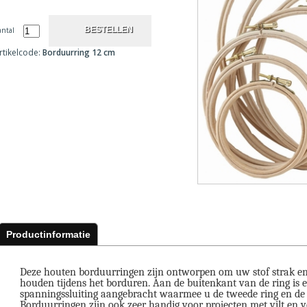
antal
rtikelcode:
Borduurring 12 cm
Productinformatie
Deze houten borduurringen zijn ontworpen om uw stof strak en 
houden tijdens het borduren. Aan de buitenkant van de ring is 
spanningssluiting aangebracht waarmee u de tweede ring en de s
Borduurringen zijn ook zeer handig voor projecten met vilt en