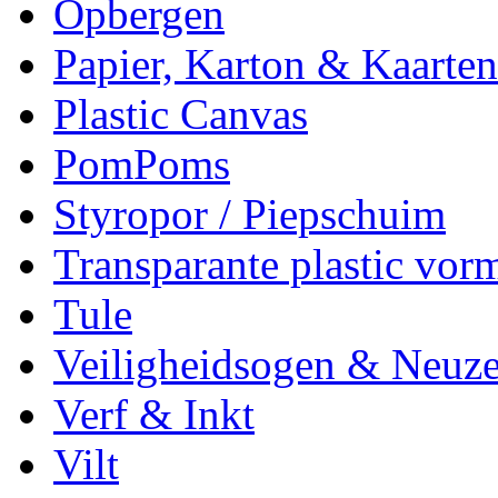
Opbergen
Papier, Karton & Kaarten
Plastic Canvas
PomPoms
Styropor / Piepschuim
Transparante plastic vor
Tule
Veiligheidsogen & Neuz
Verf & Inkt
Vilt