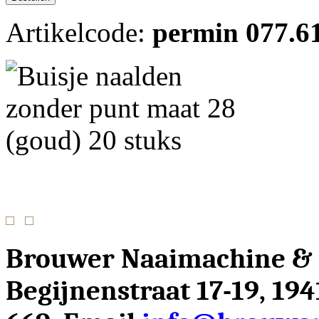
Artikelcode:
permin 077.6
Brouwer Naaimachine &
Begijnenstraat 17-19, 19