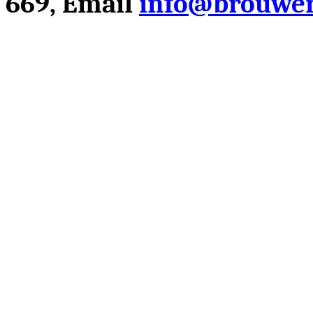
669, Email
info@brouwer