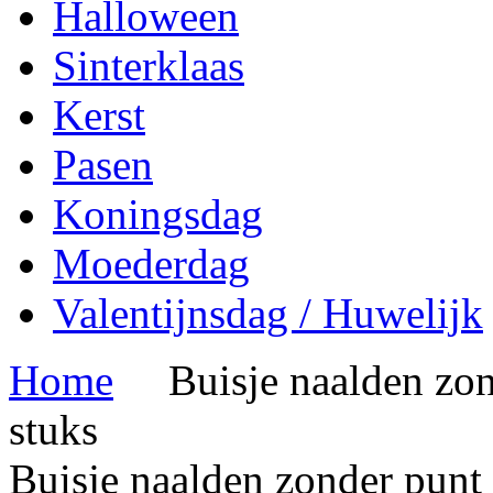
Halloween
Sinterklaas
Kerst
Pasen
Koningsdag
Moederdag
Valentijnsdag / Huwelijk
Home
Buisje naalden zo
stuks
Buisje naalden zonder punt