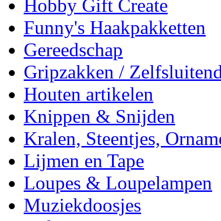
Hobby Gift Create
Funny's Haakpakketten
Gereedschap
Gripzakken / Zelfsluitend
Houten artikelen
Knippen & Snijden
Kralen, Steentjes, Ornam
Lijmen en Tape
Loupes & Loupelampen
Muziekdoosjes