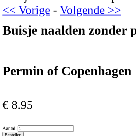
<< Vorige
-
Volgende >>
Buisje naalden zonder 
Permin of Copenhagen
€
8.95
Aantal