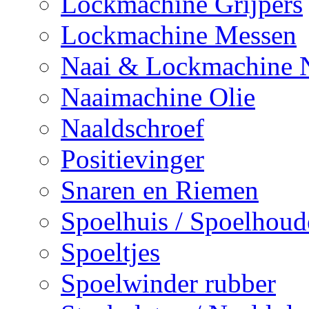
Lockmachine Grijpers
Lockmachine Messen
Naai & Lockmachine 
Naaimachine Olie
Naaldschroef
Positievinger
Snaren en Riemen
Spoelhuis / Spoelhoud
Spoeltjes
Spoelwinder rubber