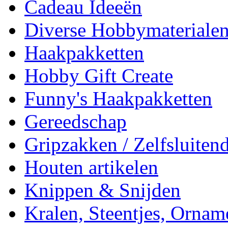
Cadeau Ideeën
Diverse Hobbymateriale
Haakpakketten
Hobby Gift Create
Funny's Haakpakketten
Gereedschap
Gripzakken / Zelfsluitend
Houten artikelen
Knippen & Snijden
Kralen, Steentjes, Ornam