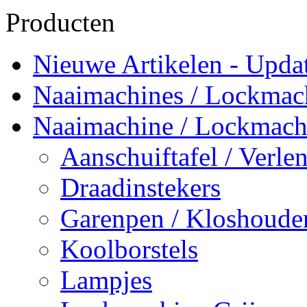
Producten
Nieuwe Artikelen - Updat
Naaimachines / Lockmac
Naaimachine / Lockmach
Aanschuiftafel / Verlen
Draadinstekers
Garenpen / Kloshoude
Koolborstels
Lampjes