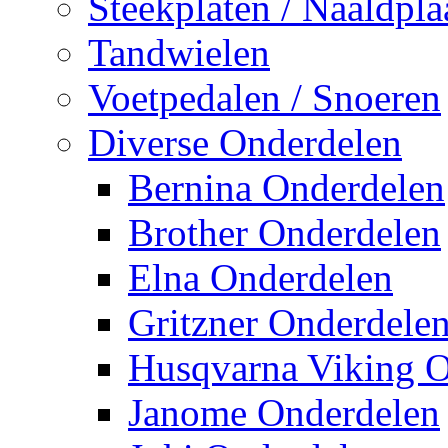
Steekplaten / Naaldpla
Tandwielen
Voetpedalen / Snoeren
Diverse Onderdelen
Bernina Onderdelen
Brother Onderdelen
Elna Onderdelen
Gritzner Onderdele
Husqvarna Viking O
Janome Onderdelen