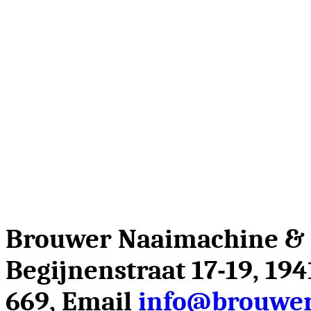
Brouwer Naaimachine &
Begijnenstraat 17-19, 19
669, Email
info@brouwer