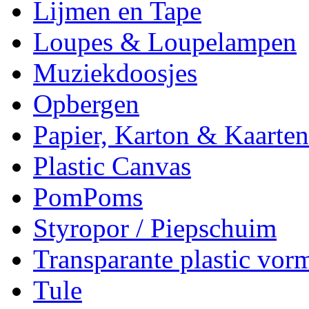
Lijmen en Tape
Loupes & Loupelampen
Muziekdoosjes
Opbergen
Papier, Karton & Kaarten
Plastic Canvas
PomPoms
Styropor / Piepschuim
Transparante plastic vor
Tule