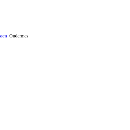
ssen
Ondermes